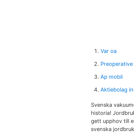
Var oa
Preoperative 
Ap mobil
Aktiebolag in
Svenska vakuumd
historia! Jordbr
gett upphov till
svenska jordbruk