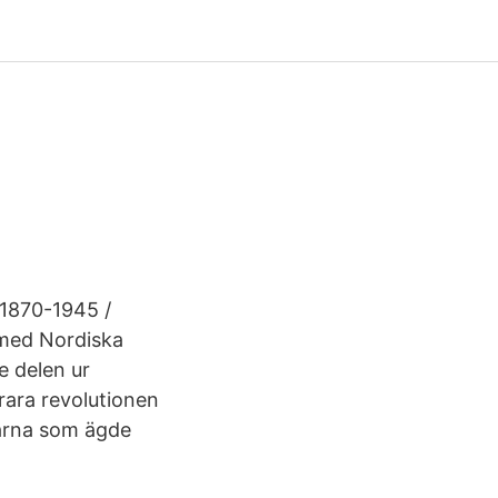
 1870-1945 /
 med Nordiska
e delen ur
rara revolutionen
garna som ägde