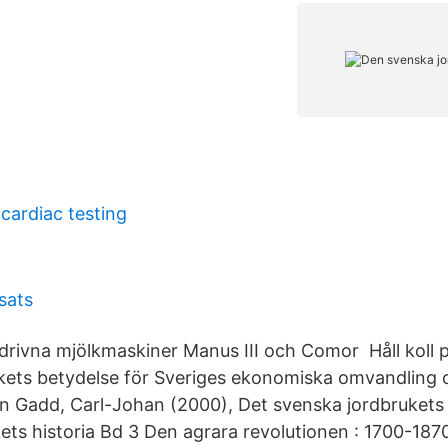
cardiac testing
sats
rivna mjölkmaskiner Manus III och Comor Håll koll 
ukets betydelse för Sveriges ekonomiska omvandling oc
 en Gadd, Carl-Johan (2000), Det svenska jordbrukets 
ets historia Bd 3 Den agrara revolutionen : 1700-187