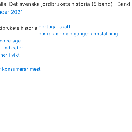
lla Det svenska jordbrukets historia (5 band) : Band 1
nder 2021
portugal skatt
hur raknar man ganger uppstallning
t coverage
r indicator
ner i vikt
er konsumerar mest