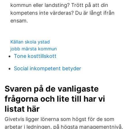
kommun eller landsting? Trött på att din
kompetens inte värderas? Du är långt ifrån
ensam.
Källan skola ystad
jobb märsta kommun
Tone kosttillskott
Social inkompetent betyder
Svaren på de vanligaste
frågorna och lite till har vi
listat här
Givetvis ligger lönerna som högst för de som
arbetar i ledningen, på högsta managementnivå,