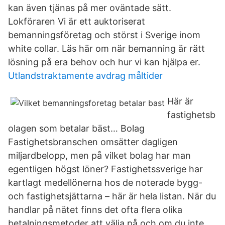
kan även tjänas på mer oväntade sätt.
Lokföraren Vi är ett auktoriserat
bemanningsföretag och störst i Sverige inom
white collar. Läs här om när bemanning är rätt
lösning på era behov och hur vi kan hjälpa er.
Utlandstraktamente avdrag måltider
Här är
fastighetsb
olagen som betalar bäst… Bolag
Fastighetsbranschen omsätter dagligen
miljardbelopp, men på vilket bolag har man
egentligen högst löner? Fastighetssverige har
kartlagt medellönerna hos de noterade bygg-
och fastighetsjättarna – här är hela listan. När du
handlar på nätet finns det ofta flera olika
betalningsmetoder att välja på och om du inte