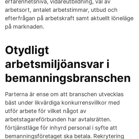
erfarenhetsnivå, vidareutbildning, val av
arbetsort, antalet arbetstimmar, utbud och
efterfrågan på arbetskraft samt aktuellt löneläge
på marknaden.
Otydligt
arbetsmiljöansvar i
bemanningsbranschen
Parterna är ense om att branschen utvecklas
bäst under likvärdiga konkurrensvillkor med
utför arbete för vilket något av
arbetstagareförbunden har avtalsrätten.
förtjänstläge för inhyrd personal i syfte att
bemanningsföretaget ska betala. Rekrytering