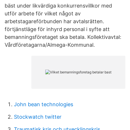
bäst under likvärdiga konkurrensvillkor med
utför arbete för vilket något av
arbetstagareförbunden har avtalsrätten.
förtjänstläge för inhyrd personal i syfte att
bemanningsföretaget ska betala. Kollektivavtal:
Vårdföretagarna/Almega-Kommunal.
John bean technologies
Stockwatch twitter
Traumatisk kris och utvecklingskris