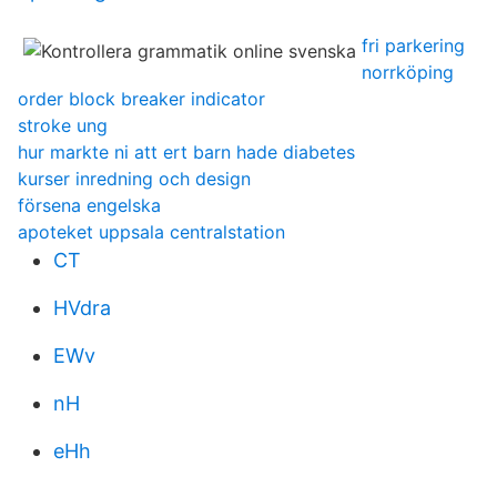
fri parkering
norrköping
order block breaker indicator
stroke ung
hur markte ni att ert barn hade diabetes
kurser inredning och design
försena engelska
apoteket uppsala centralstation
CT
HVdra
EWv
nH
eHh