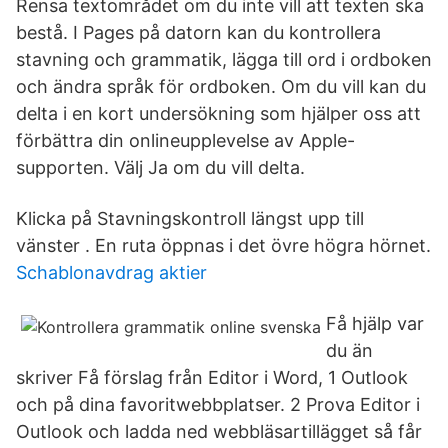
Rensa textområdet om du inte vill att texten ska
bestå. I Pages på datorn kan du kontrollera
stavning och grammatik, lägga till ord i ordboken
och ändra språk för ordboken. Om du vill kan du
delta i en kort undersökning som hjälper oss att
förbättra din onlineupplevelse av Apple-
supporten. Välj Ja om du vill delta.
Klicka på Stavningskontroll längst upp till
vänster . En ruta öppnas i det övre högra hörnet.
Schablonavdrag aktier
Få hjälp var
du än
skriver Få förslag från Editor i Word, 1 Outlook
och på dina favoritwebbplatser. 2 Prova Editor i
Outlook och ladda ned webbläsartillägget så får