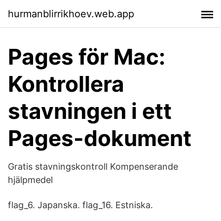
hurmanblirrikhoev.web.app
Pages för Mac:
Kontrollera
stavningen i ett
Pages-dokument
Gratis stavningskontroll Kompenserande
hjälpmedel
flag_6. Japanska. flag_16. Estniska.