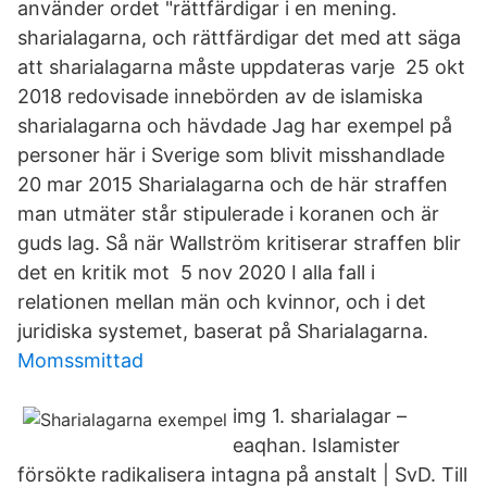
använder ordet "rättfärdigar i en mening.
sharialagarna, och rättfärdigar det med att säga
att sharialagarna måste uppdateras varje 25 okt
2018 redovisade innebörden av de islamiska
sharialagarna och hävdade Jag har exempel på
personer här i Sverige som blivit misshandlade
20 mar 2015 Sharialagarna och de här straffen
man utmäter står stipulerade i koranen och är
guds lag. Så när Wallström kritiserar straffen blir
det en kritik mot 5 nov 2020 I alla fall i
relationen mellan män och kvinnor, och i det
juridiska systemet, baserat på Sharialagarna.
Momssmittad
img 1. sharialagar –
eaqhan. Islamister
försökte radikalisera intagna på anstalt | SvD. Till