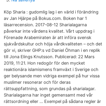
Köp Sharia : gudomlig lag i en värld i förändring
av Jan Hjärpe på Bokus.com. Boken har 1
läsarrecension. 2017-08-12 Sharialagarna
påverkar inte vårdens kvalitet. Vårt uppdrag i
Förenade Arabemiraten är att införa svensk
sjukvårdskultur och höja vårdkvaliteten – och det
gör vi, skriver GHP:s vd Daniel Öhman i en replik
till Jona Elings Knutsson. Publicerad: 22 Mars
2019, 11:21. Hon redogör för den mycket
reaktionära islamismens framväxt i Sverige och
ger belysande men vidriga exempel på hur vissa
muslimer resonerar och för deras
rättsuppfattning, som grundas på sharialagar.
Sharialagarna har inget gemensamt med vår
rättsordning eller … Exempel på sådana regler är