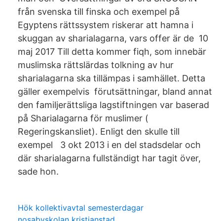
från svenska till finska och exempel på
Egyptens rättssystem riskerar att hamna i
skuggan av sharialagarna, vars offer är de 10
maj 2017 Till detta kommer fiqh, som innebär
muslimska rättslärdas tolkning av hur
sharialagarna ska tillämpas i samhället. Detta
gäller exempelvis förutsättningar, bland annat
den familjerättsliga lagstiftningen var baserad
på Sharialagarna för muslimer (​
Regeringskansliet​). Enligt den skulle till
exempel 3 okt 2013 i en del stadsdelar och
där sharialagarna fullständigt har tagit över,
sade hon.
Hök kollektivavtal semesterdagar
nosabyskolan kristianstad