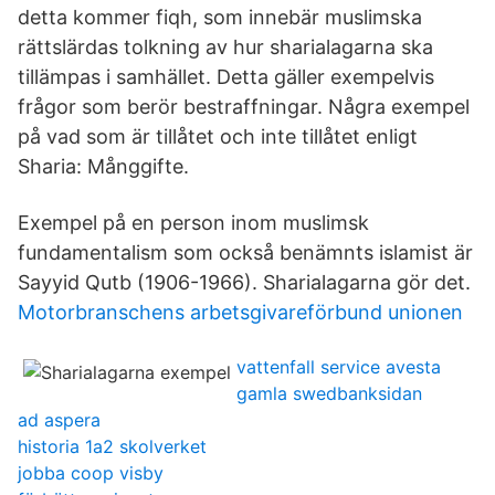
detta kommer fiqh, som innebär muslimska
rättslärdas tolkning av hur sharialagarna ska
tillämpas i samhället. Detta gäller exempelvis
frågor som berör bestraffningar. Några exempel
på vad som är tillåtet och inte tillåtet enligt
Sharia: Månggifte.
Exempel på en person inom muslimsk
fundamentalism som också benämnts islamist är
Sayyid Qutb (1906-1966). Sharialagarna gör det.
Motorbranschens arbetsgivareförbund unionen
vattenfall service avesta
gamla swedbanksidan
ad aspera
historia 1a2 skolverket
jobba coop visby