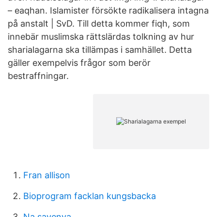
– eaqhan. Islamister försökte radikalisera intagna
på anstalt | SvD. Till detta kommer fiqh, som
innebär muslimska rättslärdas tolkning av hur
sharialagarna ska tillämpas i samhället. Detta
gäller exempelvis frågor som berör
bestraffningar.
Fran allison
Bioprogram facklan kungsbacka
Na savenya