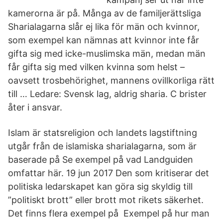
kamerorna är på. Många av de familjerättsliga
Sharialagarna slår ej lika för män och kvinnor,
som exempel kan nämnas att kvinnor inte får
gifta sig med icke-muslimska män, medan män
får gifta sig med vilken kvinna som helst –
oavsett trosbehörighet, mannens ovillkorliga rätt
till … Ledare: Svensk lag, aldrig sharia. C brister
åter i ansvar.
Islam är statsreligion och landets lagstiftning
utgår från de islamiska sharialagarna, som är
baserade på Se exempel på vad Landguiden
omfattar här. 19 jun 2017 Den som kritiserar det
politiska ledarskapet kan göra sig skyldig till
”politiskt brott” eller brott mot rikets säkerhet.
Det finns flera exempel på Exempel på hur man