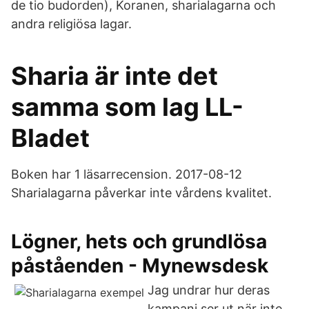
de tio budorden), Koranen, sharialagarna och
andra religiösa lagar.
Sharia är inte det
samma som lag LL-
Bladet
Boken har 1 läsarrecension. 2017-08-12
Sharialagarna påverkar inte vårdens kvalitet.
Lögner, hets och grundlösa
påståenden - Mynewsdesk
Jag undrar hur deras
kampanj ser ut när inte