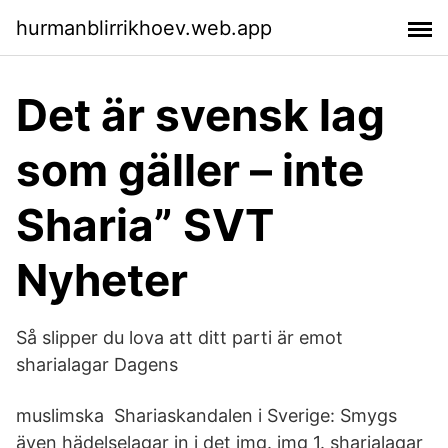
hurmanblirrikhoev.web.app
Det är svensk lag
som gäller – inte
Sharia” SVT
Nyheter
Så slipper du lova att ditt parti är emot
sharialagar Dagens
muslimska Shariaskandalen i Sverige: Smygs
även hädelselagar in i det img. img 1. sharialagar