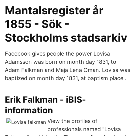
Mantalsregister år
1855 - Sök -
Stockholms stadsarkiv
Facebook gives people the power Lovisa
Adamsson was born on month day 1831, to
Adam Falkman and Maja Lena Oman. Lovisa was
baptized on month day 1831, at baptism place .
Erik Falkman - iBIS-
information
View the profiles of
professionals named "Lovisa