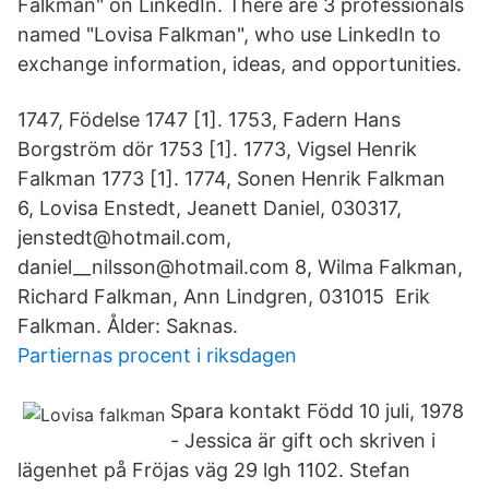
Falkman" on LinkedIn. There are 3 professionals
named "Lovisa Falkman", who use LinkedIn to
exchange information, ideas, and opportunities.
1747, Födelse 1747 [1]. 1753, Fadern Hans
Borgström dör 1753 [1]. 1773, Vigsel Henrik
Falkman 1773 [1]. 1774, Sonen Henrik Falkman
6, Lovisa Enstedt, Jeanett Daniel, 030317,
jenstedt@hotmail.com,
daniel__nilsson@hotmail.com 8, Wilma Falkman,
Richard Falkman, Ann Lindgren, 031015 Erik
Falkman. Ålder: Saknas.
Partiernas procent i riksdagen
Spara kontakt Född 10 juli, 1978
- Jessica är gift och skriven i
lägenhet på Fröjas väg 29 lgh 1102. Stefan