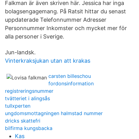
Falkman är även skriven här. Jessica har inga
bolagsengagemang. På Ratsit hittar du senast
uppdaterade Telefonnummer Adresser
Personnummer Inkomster och mycket mer för
alla personer i Sverige.
Jun-landsk.
Vinterkraksjukan utan att krakas
carsten billeschou
fordonsinformation
registreringsnummer
tvätteriet i alingsås
tullxperten
ungdomsmottagningen halmstad nummer
dricks skattefri
bilfirma kungsbacka
Kas