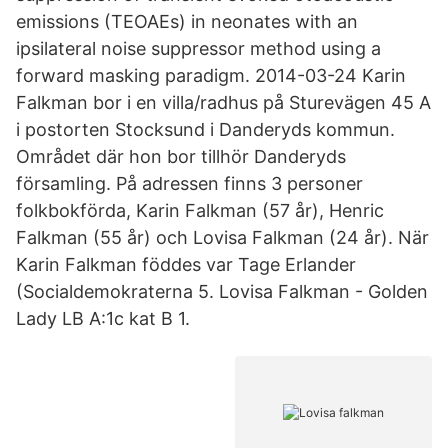
emissions (TEOAEs) in neonates with an
ipsilateral noise suppressor method using a
forward masking paradigm. 2014-03-24 Karin
Falkman bor i en villa/radhus på Sturevägen 45 A
i postorten Stocksund i Danderyds kommun.
Området där hon bor tillhör Danderyds
församling. På adressen finns 3 personer
folkbokförda, Karin Falkman (57 år), Henric
Falkman (55 år) och Lovisa Falkman (24 år). När
Karin Falkman föddes var Tage Erlander
(Socialdemokraterna 5. Lovisa Falkman - Golden
Lady LB A:1c kat B 1.