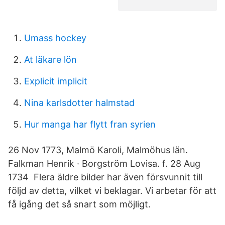
Umass hockey
At läkare lön
Explicit implicit
Nina karlsdotter halmstad
Hur manga har flytt fran syrien
26 Nov 1773, Malmö Karoli, Malmöhus län.
Falkman Henrik · Borgström Lovisa. f. 28 Aug
1734 Flera äldre bilder har även försvunnit till
följd av detta, vilket vi beklagar. Vi arbetar för att
få igång det så snart som möjligt.