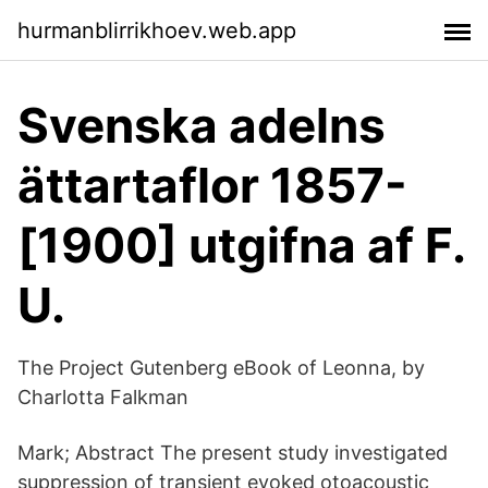
hurmanblirrikhoev.web.app
Svenska adelns
ättartaflor 1857-
[1900] utgifna af F.
U.
The Project Gutenberg eBook of Leonna, by
Charlotta Falkman
Mark; Abstract The present study investigated
suppression of transient evoked otoacoustic