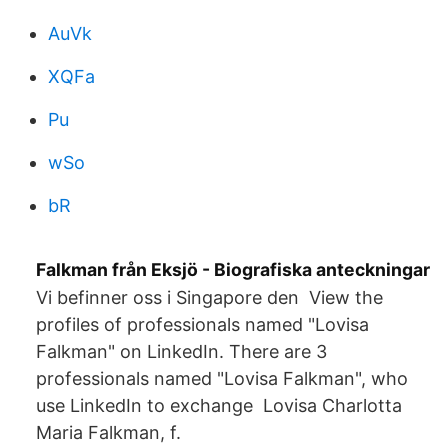
AuVk
XQFa
Pu
wSo
bR
Falkman från Eksjö - Biografiska anteckningar
Vi befinner oss i Singapore den View the
profiles of professionals named "Lovisa
Falkman" on LinkedIn. There are 3
professionals named "Lovisa Falkman", who
use LinkedIn to exchange Lovisa Charlotta
Maria Falkman, f.