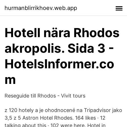
hurmanblirrikhoev.web.app
Hotell nära Rhodos
akropolis. Sida 3 -
HotelsInformer.co
m
Reseguide till Rhodos - Vivit tours
z 120 hotely a je ohodnocené na Tripadvisor jako
3,5 z 5 Astron Hotel Rhodes. 164 likes · 12
talking about this · 102 were here. Hotel in