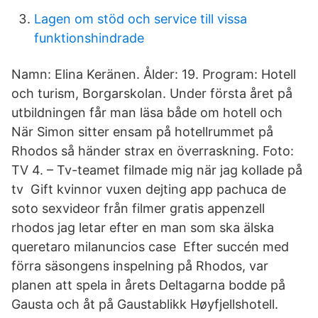
Lagen om stöd och service till vissa
funktionshindrade
Namn: Elina Keränen. Ålder: 19. Program: Hotell
och turism, Borgarskolan. Under första året på
utbildningen får man läsa både om hotell och
När Simon sitter ensam på hotellrummet på
Rhodos så händer strax en överraskning. Foto:
TV 4. – Tv-teamet filmade mig när jag kollade på
tv Gift kvinnor vuxen dejting app pachuca de
soto sexvideor från filmer gratis appenzell
rhodos jag letar efter en man som ska älska
queretaro milanuncios case Efter succén med
förra säsongens inspelning på Rhodos, var
planen att spela in årets Deltagarna bodde på
Gausta och åt på Gaustablikk Høyfjellshotell.