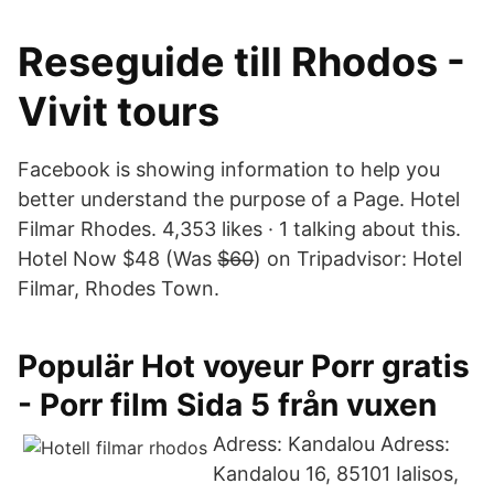
Reseguide till Rhodos -
Vivit tours
Facebook is showing information to help you
better understand the purpose of a Page. Hotel
Filmar Rhodes. 4,353 likes · 1 talking about this.
Hotel Now $48 (Was $̶6̶0̶) on Tripadvisor: Hotel
Filmar, Rhodes Town.
Populär Hot voyeur Porr gratis
- Porr film Sida 5 från vuxen
Adress: Kandalou Adress:
Kandalou 16, 85101 Ialisos,